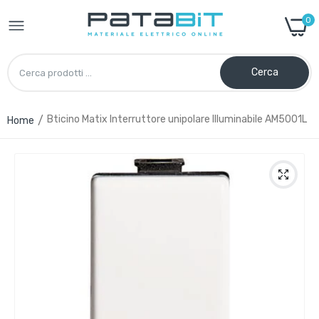
0
Cerca
Bticino Matix Interruttore unipolare Illuminabile AM5001L
Home