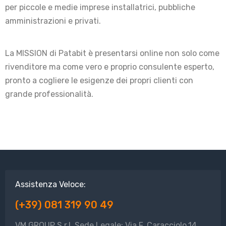
per piccole e medie imprese installatrici, pubbliche
amministrazioni e privati.
La MISSION di Patabit è presentarsi online non solo come
rivenditore ma come vero e proprio consulente esperto,
pronto a cogliere le esigenze dei propri clienti con
grande professionalità.
Assistenza Veloce:
(+39) 081 319 90 49
VM GROUP S.r.l. Sede Legale: Via F. Caracciolo,14