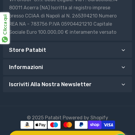
80011 Acerra (NA) Iscritta al registro imprese
presso CCIAA di Napoli al N. 265394210 Numero
Clicca qui
REA NA - 783756 P.IVA 05904421210 Capitale
Sociale Euro 100.000,00 € interamente versato
Store Patabit
Informazioni
Iscriviti Alla Nostra Newsletter
© 2025 Patabit Powered by Shopify