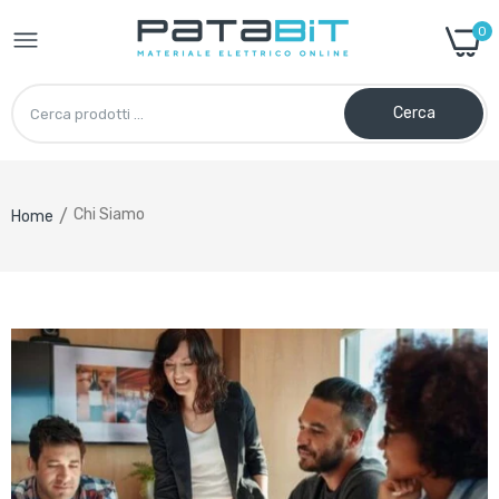
0
Cerca
Chi Siamo
Home