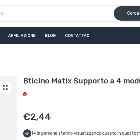
Cerca
AFFILIAZIONE
BLOG
CONTATTACI
Bticino Matix Supporto a 4 mod
€2,44
14
le persone stanno visualizzando questo in quest