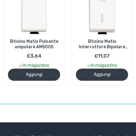
Bticino Matix
Bticino Matix
Interruttore Bipolare
Invertitore AM5012
AM5011
€11,07
€12,55
In magazzino
In magazzino
Aggiungi
Aggiungi