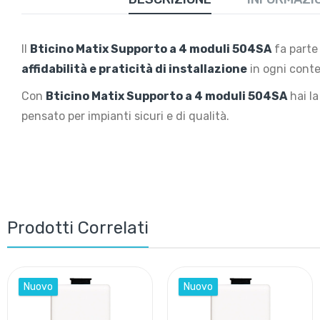
Il
Bticino Matix Supporto a 4 moduli 504SA
fa parte 
affidabilità e praticità di installazione
in ogni conte
Con
Bticino Matix Supporto a 4 moduli 504SA
hai l
pensato per impianti sicuri e di qualità.
Prodotti Correlati
Nuovo
Nuovo