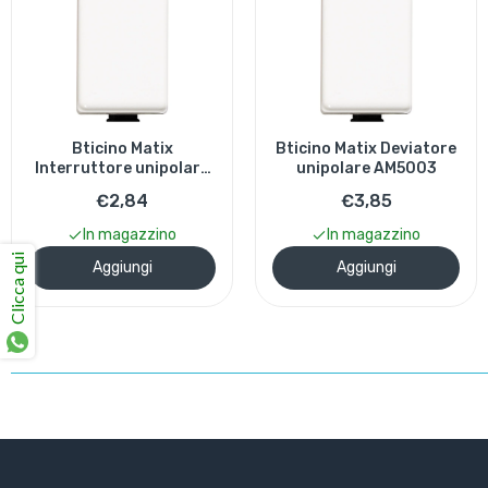
Bticino Matix Deviatore
Bticino Matix Pulsante
unipolare AM5003
unipolare AM5005
€3,85
€3,64
In magazzino
In magazzino
Clicca qui
Aggiungi
Aggiungi