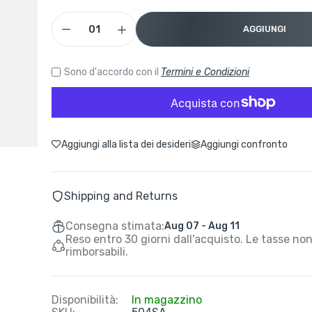
AGGIUNGI
Sono d'accordo con il
Termini e Condizioni
Aggiungi alla lista dei desideri
Aggiungi confronto
Shipping and Returns
Consegna stimata:
Aug 07 - Aug 11
Reso entro 30 giorni dall'acquisto. Le tasse no
rimborsabili.
Disponibilità:
In magazzino