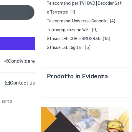
Telecomandi per TV | DVD | Decoder Sat
e Terrestre
(1)
Telecomandi Universali Cancello
(4)
Termoregolazione WiFi
(0)
Strisce LED COB e SMD2835
(15)
Strisce LED Digitali
(5)
Condividere
Prodotto In Evidenza
Contact us
n sono