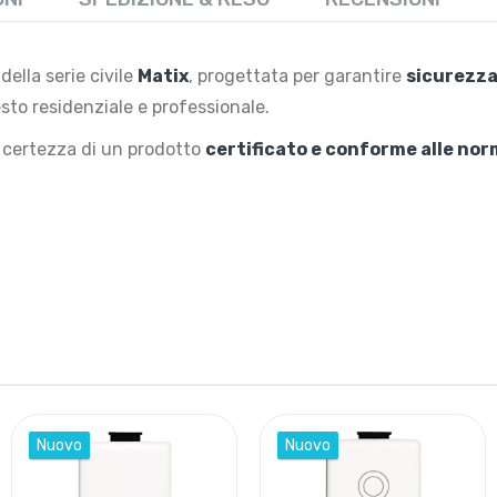
della serie civile
Matix
, progettata per garantire
sicurezza
sto residenziale e professionale.
a certezza di un prodotto
certificato e conforme alle no
Nuovo
Nuovo