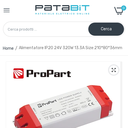
0
Cerca
Alimentatore IP20 24V 320W 13.3A Size:210*80*36mm
Home