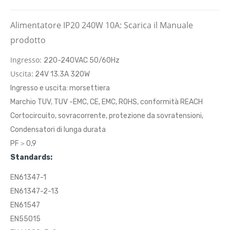
Alimentatore IP20 240W 10A: Scarica il Manuale
prodotto
Ingresso:
220-240VAC 50/60Hz
Uscita:
24V 13.3A 320W
Ingresso e uscita: morsettiera
Marchio TUV, TUV -EMC, CE, EMC, ROHS, conformità REACH
Cortocircuito, sovracorrente, protezione da sovratensioni,
Condensatori di lunga durata
PF＞0,9
Standards:
EN61347-1
EN61347-2-13
EN61547
EN55015