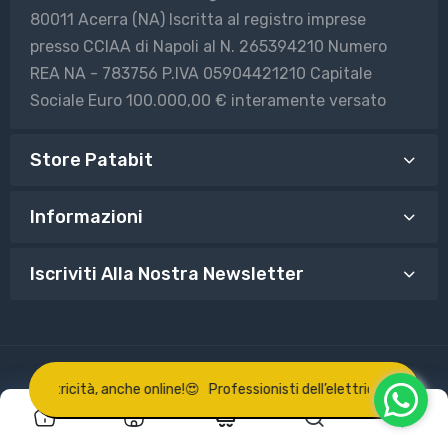
80011 Acerra (NA) Iscritta al registro imprese
presso CCIAA di Napoli al N. 265394210 Numero
REA NA - 783756 P.IVA 05904421210 Capitale
Sociale Euro 100.000,00 € interamente versato
Store Patabit
Informazioni
Iscriviti Alla Nostra Newsletter
© 2025 Patabit Powered by Shopify
ell’elettricità, anche online!
😍 Professionisti dell’elettricità, anche on
0
0